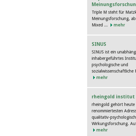
Meinungsforschu
Triple M steht für Mat
Meinungsforschung, abe
Mixed ...
mehr
SINUS
SINUS ist ein unabhäng
inhabergeführtes Institu
psychologische und
sozialwissenschaftliche
mehr
rheingold institut
rheingold gehört heute
renommiertesten Adres
qualitativ-psychologisc
Wirkungsforschung. Auf 
mehr