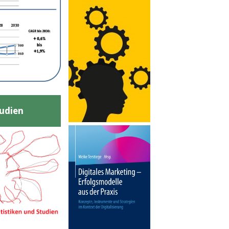
udien