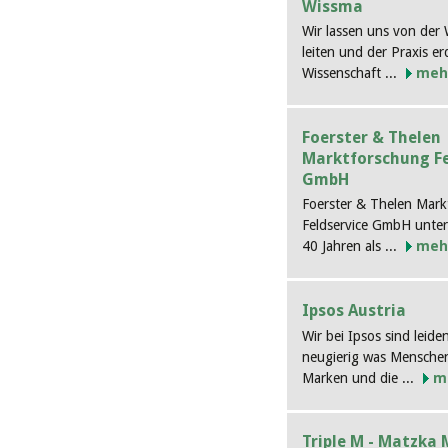
Wissma
Wir lassen uns von der 
leiten und der Praxis er
Wissenschaft ...
meh
Foerster & Thelen
Marktforschung Fe
GmbH
Foerster & Thelen Mark
Feldservice GmbH unters
40 Jahren als ...
meh
Ipsos Austria
Wir bei Ipsos sind leide
neugierig was Menschen
Marken und die ...
m
Triple M - Matzka 