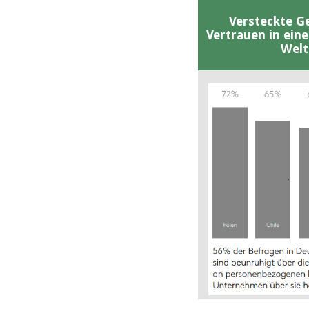
Versteckte G
Vertrauen in ein
Welt