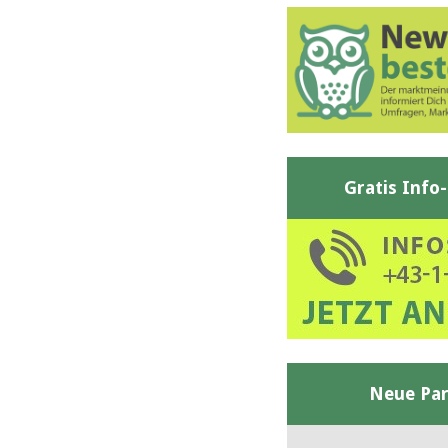
Gratis Info
Neue Par