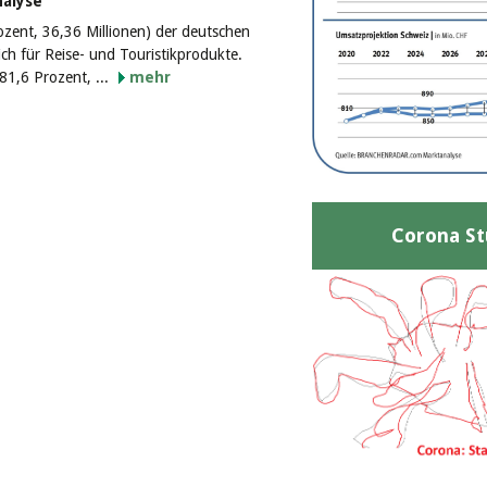
nalyse
rozent, 36,36 Millionen) der deutschen
ich für Reise- und Touristikprodukte.
(81,6 Prozent, ...
mehr
Corona St