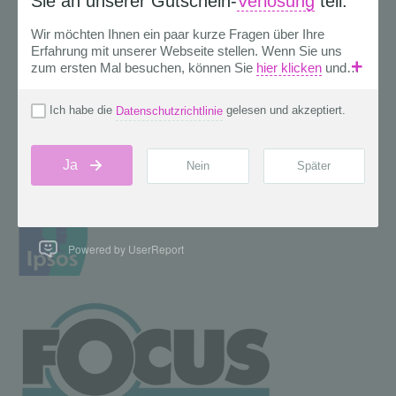
Powered by UserReport