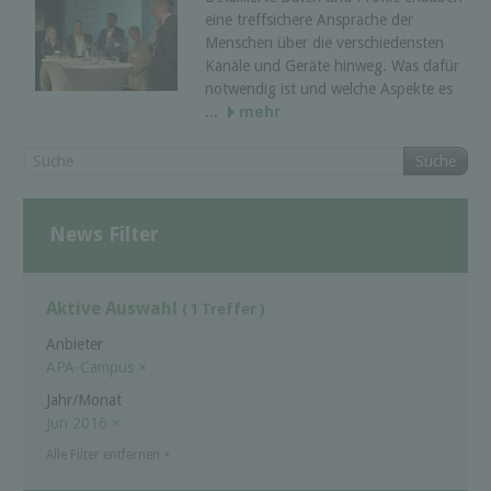
eine treffsichere Ansprache der
Menschen über die verschiedensten
Kanäle und Geräte hinweg. Was dafür
notwendig ist und welche Aspekte es
...
mehr
Suche
News Filter
Aktive Auswahl
( 1 Treffer )
Anbieter
APA-Campus
×
Jahr/Monat
Jun 2016
×
Alle Filter entfernen
×