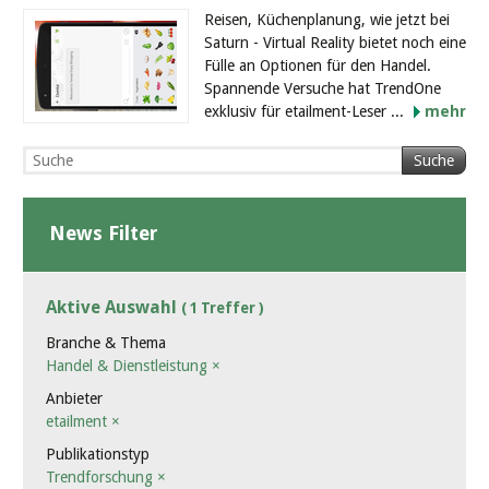
Reisen, Küchenplanung, wie jetzt bei
Saturn - Virtual Reality bietet noch eine
Fülle an Optionen für den Handel.
Spannende Versuche hat TrendOne
exklusiv für etailment-Leser ...
mehr
Suche
News Filter
Aktive Auswahl
( 1 Treffer )
Branche & Thema
Handel & Dienstleistung
×
Anbieter
etailment
×
Publikationstyp
Trendforschung
×