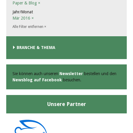
Paper & Blog
×
Jahr/Monat
Mär 2016
×
Alle Filter entfernen
×
BRANCHE & THEMA
Sie können auch unseren
Newsletter
bestellen und den
Newsblog auf Facebook
besuchen.
Unsere Partner