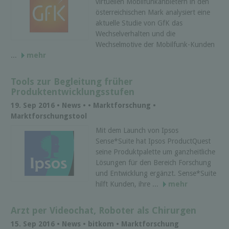
virtuellen Mobilfunkanbietern in den
österreichischen Mark analysiert eine
aktuelle Studie von GfK das
Wechselverhalten und die
Wechselmotive der Mobilfunk-Kunden
...
mehr
Tools zur Begleitung früher
Produktentwicklungsstufen
19. Sep 2016 • News • • Marktforschung •
Marktforschungstool
Mit dem Launch von Ipsos
Sense*Suite hat Ipsos ProductQuest
seine Produktpalette um ganzheitliche
Lösungen für den Bereich Forschung
und Entwicklung ergänzt. Sense*Suite
hilft Kunden, ihre ...
mehr
Arzt per Videochat, Roboter als Chirurgen
15. Sep 2016 • News • bitkom • Marktforschung