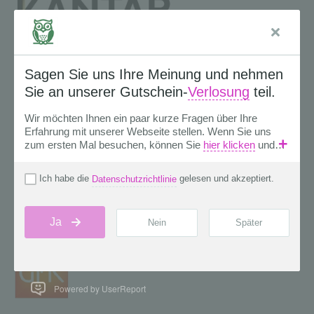
Powered by UserReport