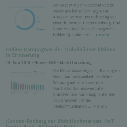
Der Arzt wird per Videochat von zu
Hause aus konsultiert. Big-Data-
Analysen warnen uns rechtzeitig vor
einer drohenden Herzerkrankung. Und
Roboter unterstützen Chirurgen bei
heiklen Operationen: ...
mehr
Online-Kampagnen der Möbelhäuser bleiben
in Erinnerung
15. Sep 2016 • News • IAB • Marktforschung
Die Möbelhäuser liegen im Ranking der
Gesamtaufmerksamkeit der Online-
Werbung mit einem weit über
Durchschnitts-Indexwert aller
Branchen und nur knapp hinter den
Top Branchen Handel,
Telekommunikation ...
mehr
Kunden-Ranking der Mobilfunkmarken: HoT
bester Preis, A1 bestes Netz