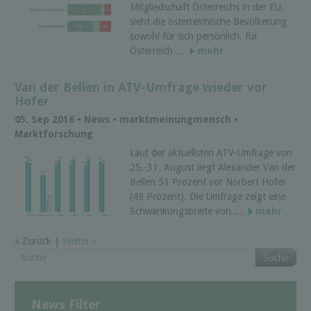
Mitgliedschaft Österreichs in der EU,
sieht die österreichische Bevölkerung
sowohl für sich persönlich, für
Österreich ...
mehr
Van der Bellen in ATV-Umfrage wieder vor
Hofer
05. Sep 2016 • News • marktmeinungmensch •
Marktforschung
Laut der aktuellsten ATV-Umfrage von
25.-31. August liegt Alexander Van der
Bellen 51 Prozent vor Norbert Hofer
(49 Prozent). Die Umfrage zeigt eine
Schwankungsbreite von ...
mehr
« Zurück |
Weiter »
Suche
News Filter