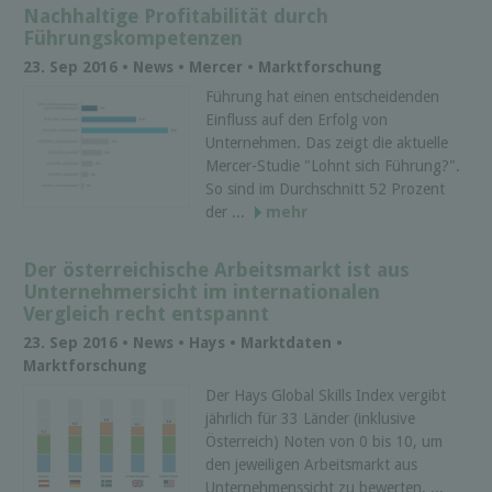
Nachhaltige Profitabilität durch
Führungskompetenzen
23. Sep 2016 • News • Mercer • Marktforschung
Führung hat einen entscheidenden
Einfluss auf den Erfolg von
Unternehmen. Das zeigt die aktuelle
Mercer-Studie "Lohnt sich Führung?".
So sind im Durchschnitt 52 Prozent
der ...
mehr
Der österreichische Arbeitsmarkt ist aus
Unternehmersicht im internationalen
Vergleich recht entspannt
23. Sep 2016 • News • Hays • Marktdaten •
Marktforschung
Der Hays Global Skills Index vergibt
jährlich für 33 Länder (inklusive
Österreich) Noten von 0 bis 10, um
den jeweiligen Arbeitsmarkt aus
Unternehmenssicht zu bewerten. ...