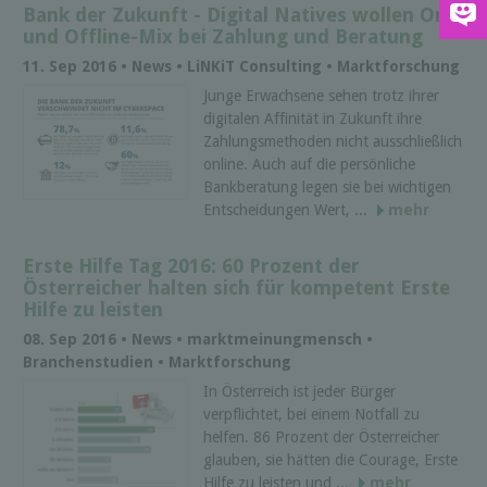
Bank der Zukunft - Digital Natives wollen On-
und Offline-Mix bei Zahlung und Beratung
11. Sep 2016 • News • LiNKiT Consulting • Marktforschung
Junge Erwachsene sehen trotz ihrer
digitalen Affinität in Zukunft ihre
Zahlungsmethoden nicht ausschließlich
online. Auch auf die persönliche
Bankberatung legen sie bei wichtigen
Entscheidungen Wert, ...
mehr
Erste Hilfe Tag 2016: 60 Prozent der
Österreicher halten sich für kompetent Erste
Hilfe zu leisten
08. Sep 2016 • News • marktmeinungmensch •
Branchenstudien • Marktforschung
In Österreich ist jeder Bürger
verpflichtet, bei einem Notfall zu
helfen. 86 Prozent der Österreicher
glauben, sie hätten die Courage, Erste
Hilfe zu leisten und ...
mehr