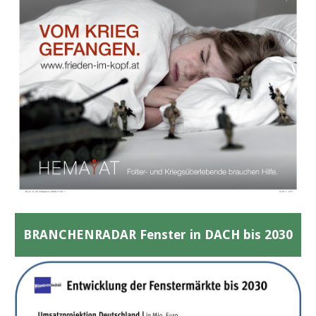
BRANCHENRADAR Fenster in DACH bis 2030