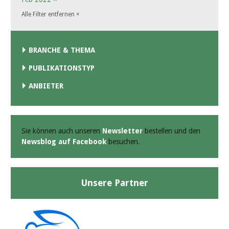
Alle Filter entfernen
×
BRANCHE & THEMA
PUBLIKATIONSTYP
ANBIETER
Sie können auch unseren
Newsletter
bestellen und den
Newsblog auf Facebook
besuchen.
Unsere Partner