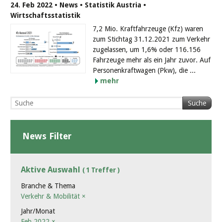
24. Feb 2022 • News • Statistik Austria •
Wirtschaftsstatistik
7,2 Mio. Kraftfahrzeuge (Kfz) waren
zum Stichtag 31.12.2021 zum Verkehr
zugelassen, um 1,6% oder 116.156
Fahrzeuge mehr als ein Jahr zuvor. Auf
Personenkraftwagen (Pkw), die ...
mehr
Suche
News Filter
Aktive Auswahl
( 1 Treffer )
Branche & Thema
Verkehr & Mobilität
×
Jahr/Monat
Feb 2022
×