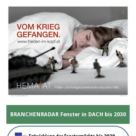
BRANCHENRADAR Fenster in DACH bis 2030