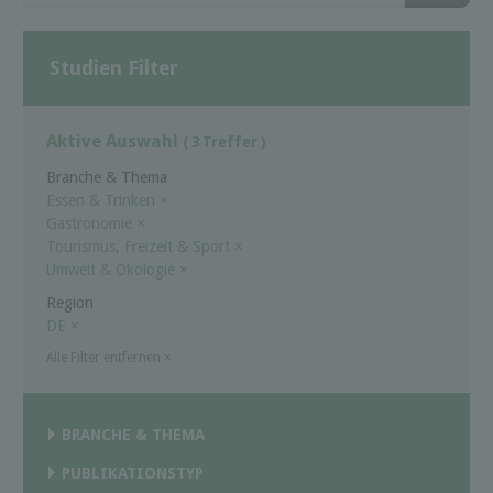
Studien Filter
Aktive Auswahl
( 3 Treffer )
Branche & Thema
Essen & Trinken
×
Gastronomie
×
Tourismus, Freizeit & Sport
×
Umwelt & Ökologie
×
Region
DE
×
Alle Filter entfernen
×
BRANCHE & THEMA
PUBLIKATIONSTYP