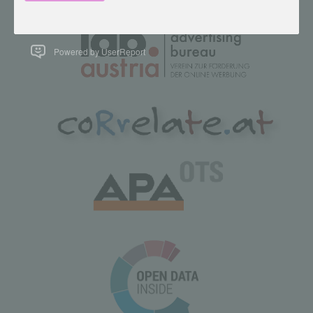
Powered by UserReport