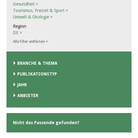
Gesundheit
×
Tourismus, Freizeit & Sport
×
Umwelt & Ökologie
×
Region
DE
×
Alle Filter entfernen
×
BRANCHE & THEMA
PUBLIKATIONSTYP
JAHR
ANBIETER
Nicht das Passende gefunden?