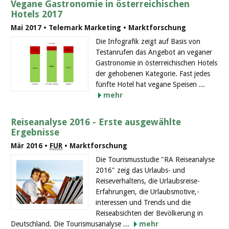
Vegane Gastronomie in österreichischen
Hotels 2017
Mai 2017 • Telemark Marketing • Marktforschung
Die Infografik zeigt auf Basis von
Testanrufen das Angebot an veganer
Gastronomie in österreichischen Hotels
der gehobenen Kategorie. Fast jedes
fünfte Hotel hat vegane Speisen ...
mehr
Reiseanalyse 2016 - Erste ausgewählte
Ergebnisse
Mär 2016 •
FUR
• Marktforschung
Die Tourismusstudie "RA Reiseanalyse
2016" zeig das Urlaubs- und
Reiseverhaltens, die Urlaubsreise-
Erfahrungen, die Urlaubsmotive,-
interessen und Trends und die
Reiseabsichten der Bevölkerung in
Deutschland. Die Tourismusanalyse ...
mehr