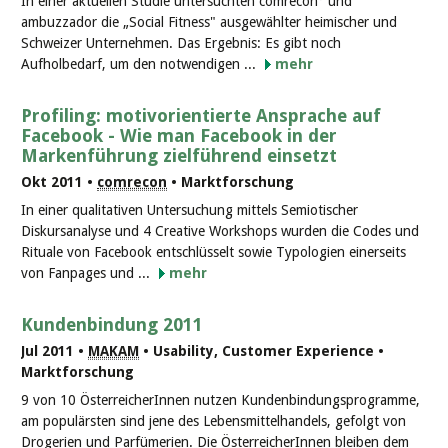
In einer aktuellen Studie untersuchten comrecon° und
ambuzzador die „Social Fitness" ausgewählter heimischer und
Schweizer Unternehmen. Das Ergebnis: Es gibt noch
Aufholbedarf, um den notwendigen ...
mehr
Profiling: motivorientierte Ansprache auf
Facebook - Wie man Facebook in der
Markenführung zielführend einsetzt
Okt 2011 •
comrecon
• Marktforschung
In einer qualitativen Untersuchung mittels Semiotischer
Diskursanalyse und 4 Creative Workshops wurden die Codes und
Rituale von Facebook entschlüsselt sowie Typologien einerseits
von Fanpages und ...
mehr
Kundenbindung 2011
Jul 2011 •
MAKAM
• Usability, Customer Experience •
Marktforschung
9 von 10 ÖsterreicherInnen nutzen Kundenbindungsprogramme,
am populärsten sind jene des Lebensmittelhandels, gefolgt von
Drogerien und Parfümerien. Die ÖsterreicherInnen bleiben dem