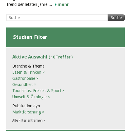
Trend der letzten Jahre ...
mehr
Suche
Studien Filter
Aktive Auswahl
( 10 Treffer )
Branche & Thema
Essen & Trinken
×
Gastronomie
×
Gesundheit
×
Tourismus, Freizeit & Sport
×
Umwelt & Ökologie
×
Publikationstyp
Marktforschung
×
Alle Filter entfernen
×