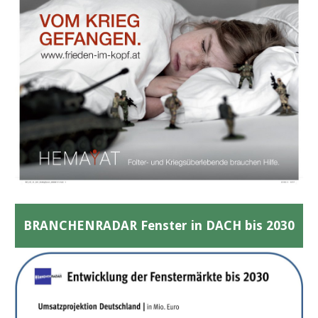
BRANCHENRADAR Fenster in DACH bis 2030