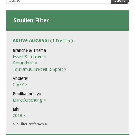
Suche
Studien Filter
Aktive Auswahl
( 1 Treffer )
Branche & Thema
Essen & Trinken
×
Gesundheit
×
Tourismus, Freizeit & Sport
×
Anbieter
CIVEY
×
Publikationstyp
Marktforschung
×
Jahr
2018
×
Alle Filter entfernen
×