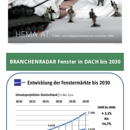
BRANCHENRADAR Fenster in DACH bis 2030