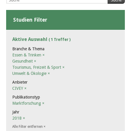
Suche
Studien Filter
Aktive Auswahl
( 1 Treffer )
Branche & Thema
Essen & Trinken
×
Gesundheit
×
Tourismus, Freizeit & Sport
×
Umwelt & Ökologie
×
Anbieter
CIVEY
×
Publikationstyp
Marktforschung
×
Jahr
2018
×
Alle Filter entfernen
×