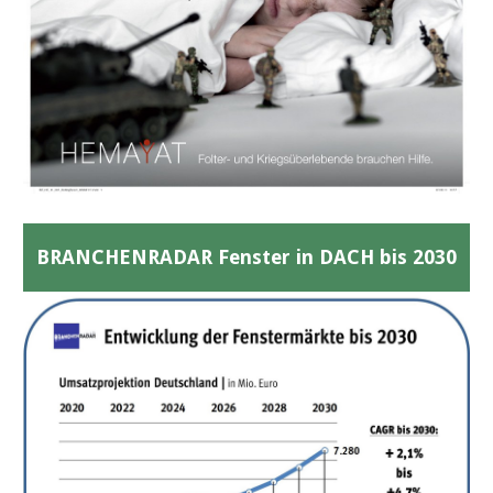
BRANCHENRADAR Fenster in DACH bis 2030