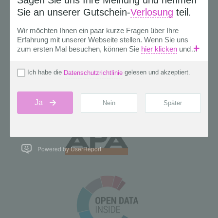
Powered by UserReport