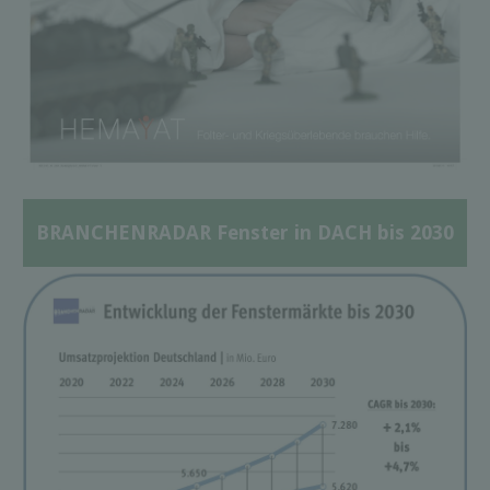
BRANCHENRADAR Fenster in DACH bis 2030