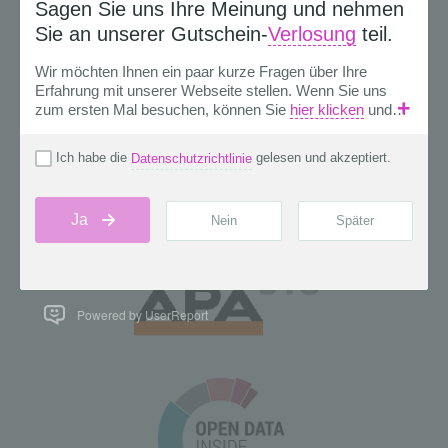
Powered by UserReport