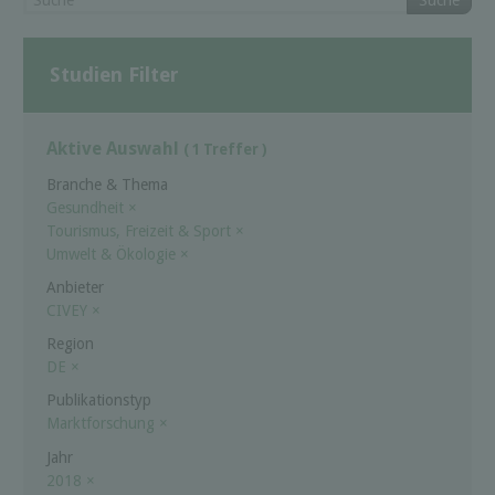
Suche
Studien Filter
Aktive Auswahl
( 1 Treffer )
Branche & Thema
Gesundheit
×
Tourismus, Freizeit & Sport
×
Umwelt & Ökologie
×
Anbieter
CIVEY
×
Region
DE
×
Publikationstyp
Marktforschung
×
Jahr
2018
×