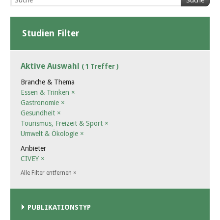
Suche
Studien Filter
Aktive Auswahl
( 1 Treffer )
Branche & Thema
Essen & Trinken
×
Gastronomie
×
Gesundheit
×
Tourismus, Freizeit & Sport
×
Umwelt & Ökologie
×
Anbieter
CIVEY
×
Alle Filter entfernen
×
PUBLIKATIONSTYP