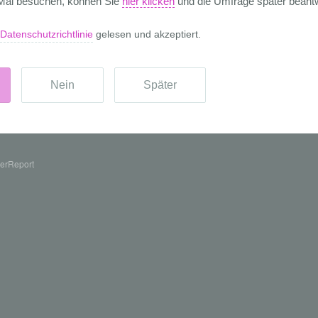
erReport