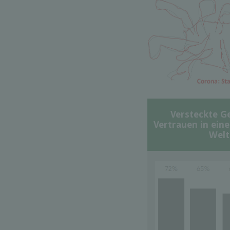
Versteckte G
Vertrauen in ein
Welt