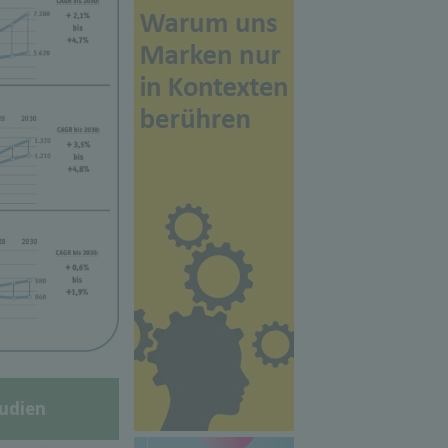
udien