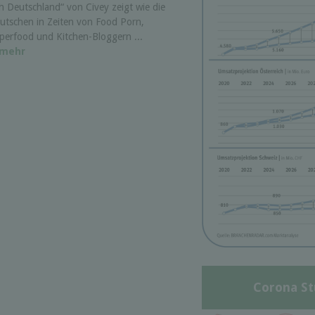
ch Deutschland“ von Civey zeigt wie die
utschen in Zeiten von Food Porn,
perfood und Kitchen-Bloggern ...
mehr
Corona St