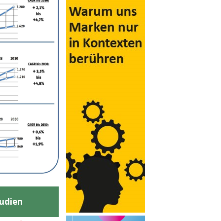
udien