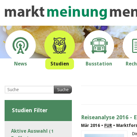
News
Studien
Busstation
Rech
Suche
Studien Filter
Reiseanalyse 2016 - 
Mär 2016 •
FUR
• Marktfor
Aktive Auswahl
( 1
Di