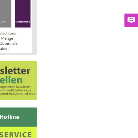
-Hotline