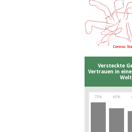
Versteckte G
Vertrauen in ein
Welt