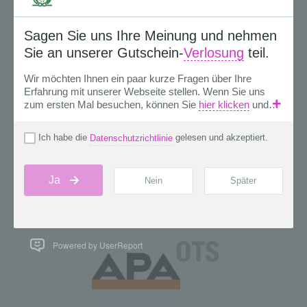
Powered by UserReport