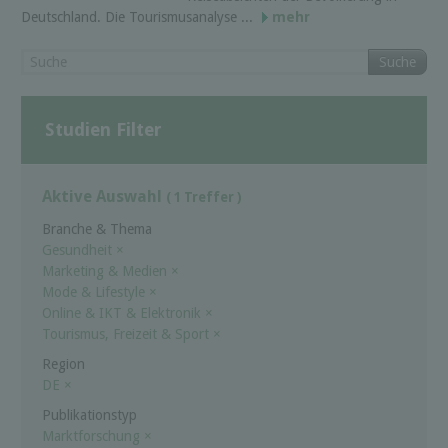
Deutschland. Die Tourismusanalyse ...
mehr
Suche
Studien Filter
Aktive Auswahl
( 1 Treffer )
Branche & Thema
Gesundheit
×
Marketing & Medien
×
Mode & Lifestyle
×
Online & IKT & Elektronik
×
Tourismus, Freizeit & Sport
×
Region
DE
×
Publikationstyp
Marktforschung
×