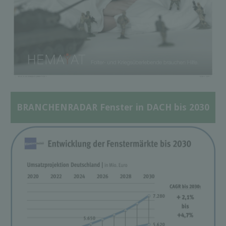
BRANCHENRADAR Fenster in DACH bis 2030