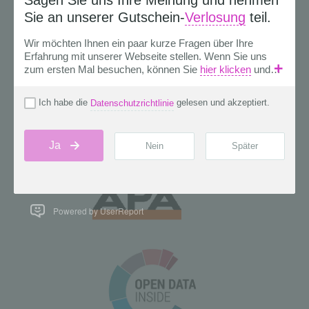
Powered by UserReport