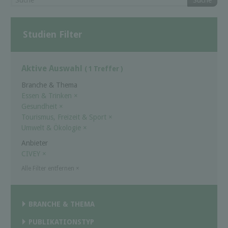
Suche
Studien Filter
Aktive Auswahl
( 1 Treffer )
Branche & Thema
Essen & Trinken
×
Gesundheit
×
Tourismus, Freizeit & Sport
×
Umwelt & Ökologie
×
Anbieter
CIVEY
×
Alle Filter entfernen
×
BRANCHE & THEMA
PUBLIKATIONSTYP