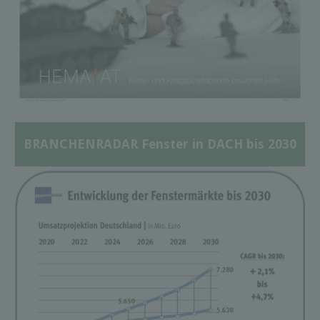
BRANCHENRADAR Fenster in DACH bis 2030