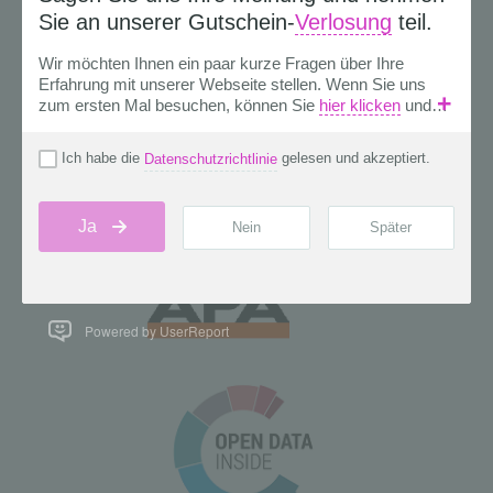
Powered by UserReport