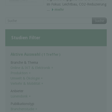
im Fokus: Leichtbau, CO2-Reduzierung
...
mehr
Suche
Studien Filter
Aktive Auswahl
( 1 Treffer )
Branche & Thema
Online & IKT & Elektronik
×
Produktion
×
Umwelt & Ökologie
×
Verkehr & Mobilität
×
Anbieter
Lünendonk
×
Publikationstyp
Branchenstudie
×