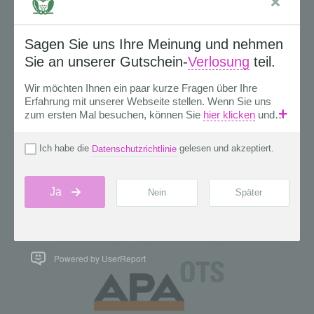
Powered by UserReport