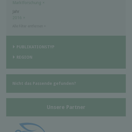
Marktforschung
×
Jahr
2016
×
Alle Filter entfernen
×
PUBLIKATIONSTYP
REGION
Nicht das Passende gefunden?
Unsere Partner