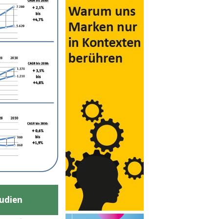
udien