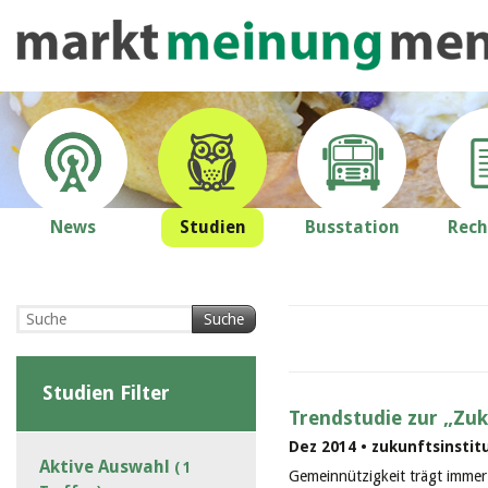
News
Studien
Busstation
Rech
Suche
Studien Filter
Trendstudie zur „Zu
Dez 2014 • zukunftsinstit
Aktive Auswahl
( 1
Gemeinnützigkeit trägt immer 