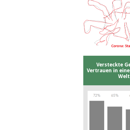
Versteckte G
Vertrauen in ein
Welt