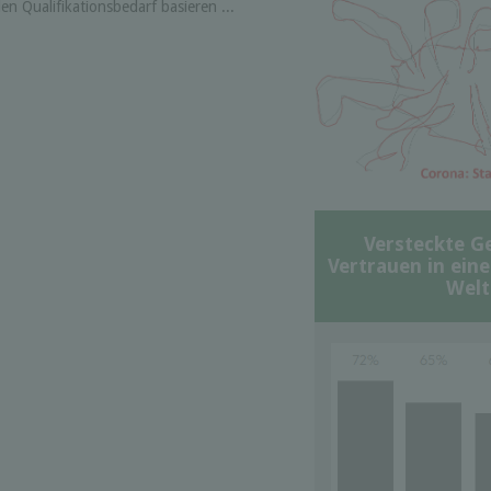
n Qualifikationsbedarf basieren ...
Versteckte G
Vertrauen in ein
Welt