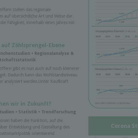
ffern stellen das regionale
 auf übersichtliche Art und Weise dar.
ie Fähigkeit, innerhalb eines Jahres mit
 auf Zählsprengel-Ebene
anchenstudien • Regionalanalyse &
tschaftsstatistik
ffern gibt es nun auch auf noch kleinerer
ngel. Dadurch kann das Wohlstandsniveau
er analysiert werden.Unter Kaufkraft
hen wir in Zukunft?
udien • Statistik • Trendforschung
nosen haben die Funktion, auf die
Corona St
über Entwicklung und Gestaltung des
eitsmarktpolitik orientierend