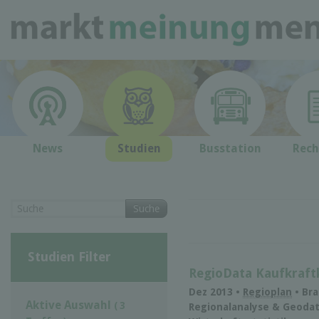
News
Studien
Busstation
Rech
Suche
Studien Filter
RegioData Kaufkraft
Dez 2013 •
Regioplan
• Bra
Aktive Auswahl
( 3
Regionalanalyse & Geodate