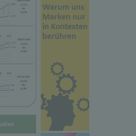
udien