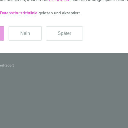
erReport