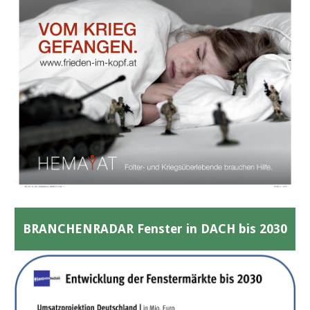
BRANCHENRADAR Fenster in DACH bis 2030