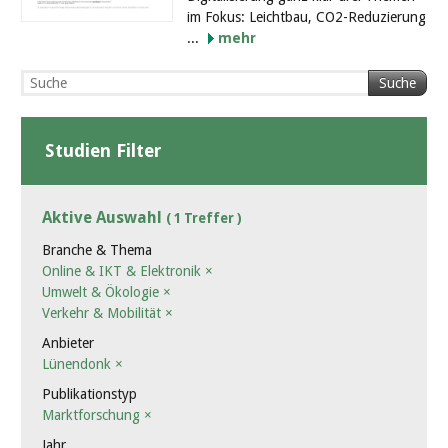
im Fokus: Leichtbau, CO2-Reduzierung
...
mehr
Suche
Studien Filter
Aktive Auswahl
( 1 Treffer )
Branche & Thema
Online & IKT & Elektronik
×
Umwelt & Ökologie
×
Verkehr & Mobilität
×
Anbieter
Lünendonk
×
Publikationstyp
Marktforschung
×
Jahr