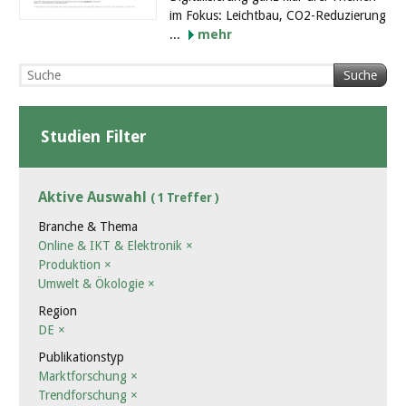
im Fokus: Leichtbau, CO2-Reduzierung
...
mehr
Suche
Studien Filter
Aktive Auswahl
( 1 Treffer )
Branche & Thema
Online & IKT & Elektronik
×
Produktion
×
Umwelt & Ökologie
×
Region
DE
×
Publikationstyp
Marktforschung
×
Trendforschung
×