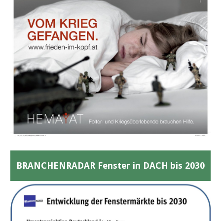
BRANCHENRADAR Fenster in DACH bis 2030