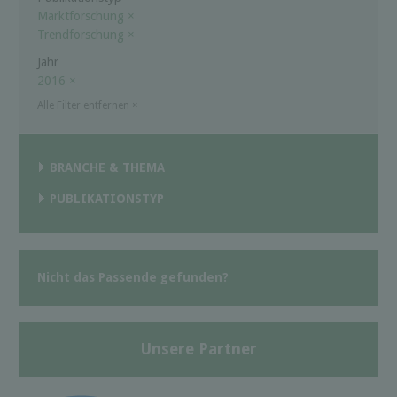
Marktforschung
×
Trendforschung
×
Jahr
2016
×
Alle Filter entfernen
×
BRANCHE & THEMA
PUBLIKATIONSTYP
Nicht das Passende gefunden?
Unsere Partner