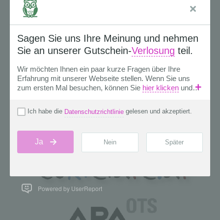
Powered by UserReport