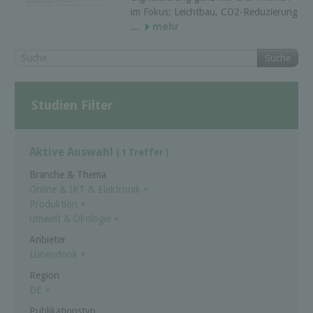
im Fokus: Leichtbau, CO2-Reduzierung
...
mehr
Suche
Studien Filter
Aktive Auswahl
( 1 Treffer )
Branche & Thema
Online & IKT & Elektronik
×
Produktion
×
Umwelt & Ökologie
×
Anbieter
Lünendonk
×
Region
DE
×
Publikationstyp