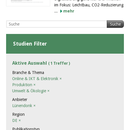
im Fokus: Leichtbau, CO2-Reduzierung
...
mehr
Suche
Studien Filter
Aktive Auswahl
( 1 Treffer )
Branche & Thema
Online & IKT & Elektronik
×
Produktion
×
Umwelt & Ökologie
×
Anbieter
Lünendonk
×
Region
DE
×
Publikationstyp