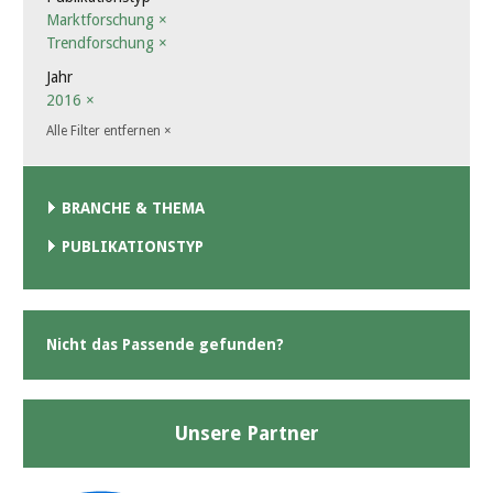
Marktforschung
×
Trendforschung
×
Jahr
2016
×
Alle Filter entfernen
×
BRANCHE & THEMA
PUBLIKATIONSTYP
Nicht das Passende gefunden?
Unsere Partner