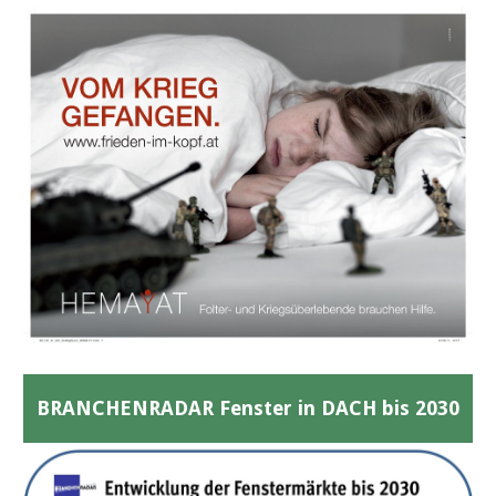
BRANCHENRADAR Fenster in DACH bis 2030