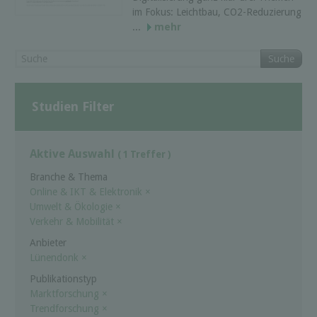
im Fokus: Leichtbau, CO2-Reduzierung
...
mehr
Suche
Studien Filter
Aktive Auswahl
( 1 Treffer )
Branche & Thema
Online & IKT & Elektronik
×
Umwelt & Ökologie
×
Verkehr & Mobilität
×
Anbieter
Lünendonk
×
Publikationstyp
Marktforschung
×
Trendforschung
×