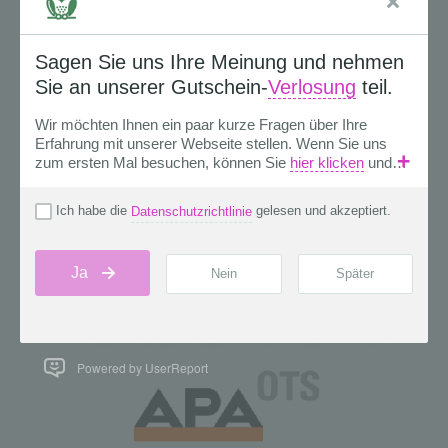
Powered by UserReport