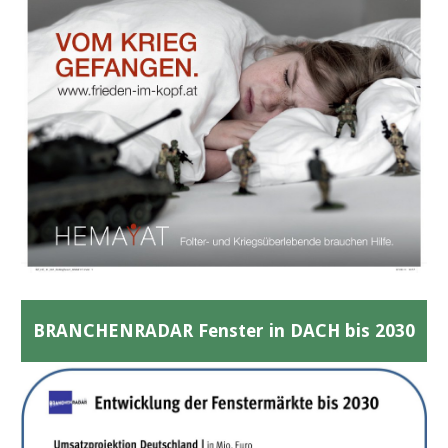
BRANCHENRADAR Fenster in DACH bis 2030