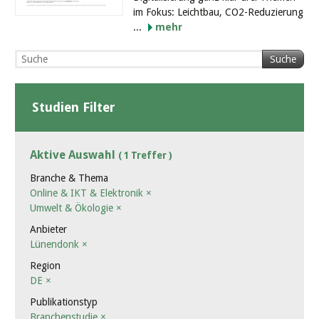
im Fokus: Leichtbau, CO2-Reduzierung
...
mehr
Suche
Studien Filter
Aktive Auswahl
( 1 Treffer )
Branche & Thema
Online & IKT & Elektronik
×
Umwelt & Ökologie
×
Anbieter
Lünendonk
×
Region
DE
×
Publikationstyp
Branchenstudie
×