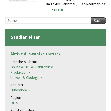
im Fokus: Leichtbau, CO2-Reduzierung
...
mehr
Suche
Studien Filter
Aktive Auswahl
( 1 Treffer )
Branche & Thema
Online & IKT & Elektronik
×
Produktion
×
Umwelt & Ökologie
×
Anbieter
Lünendonk
×
Region
DE
×
Publikationstyp