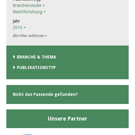
Branchenstudie
×
Marktforschung
×
Jahr
2016
×
Alle Filter entfernen
×
BRANCHE & THEMA
PUBLIKATIONSTYP
Nicht das Passende gefunden?
Unsere Partner