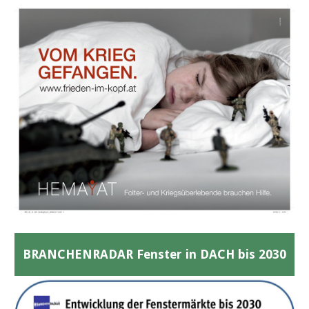
BRANCHENRADAR Fenster in DACH bis 2030