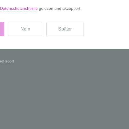
erReport