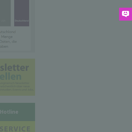
-Hotline