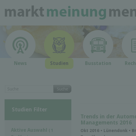
News
Studien
Busstation
Rech
Suche
Studien Filter
Trends in der Automo
Managements 2016
Aktive Auswahl
( 1
Okt 2016 • Lünendonk • B