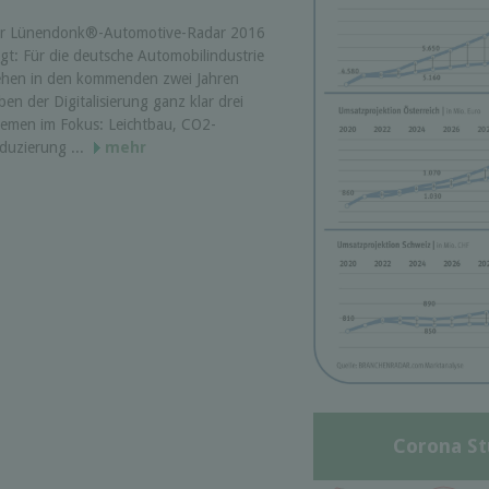
r Lünendonk®-Automotive-Radar 2016
igt: Für die deutsche Automobilindustrie
ehen in den kommenden zwei Jahren
ben der Digitalisierung ganz klar drei
emen im Fokus: Leichtbau, CO2-
duzierung ...
mehr
Corona St