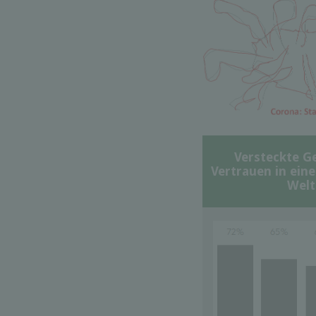
Versteckte G
Vertrauen in ein
Welt