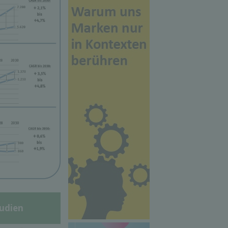
udien