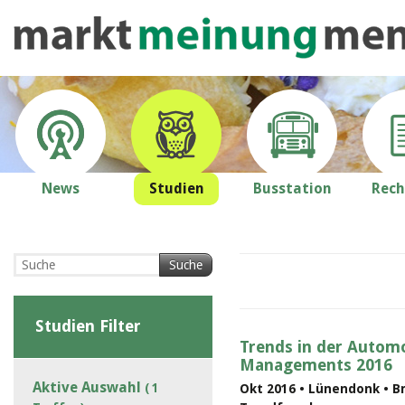
News
Studien
Busstation
Rech
Suche
Studien Filter
Trends in der Automo
Managements 2016
Aktive Auswahl
( 1
Okt 2016 • Lünendonk • B