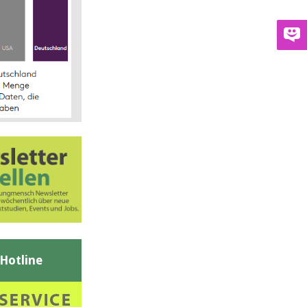
-Hotline