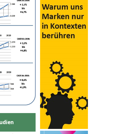
udien