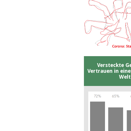
Versteckte G
Vertrauen in ein
Welt