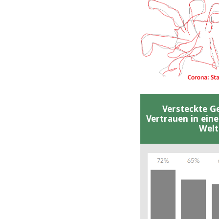
Versteckte G
Vertrauen in ein
Welt