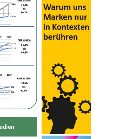
udien