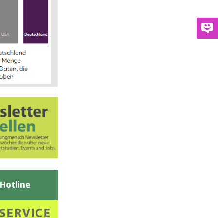
-Hotline