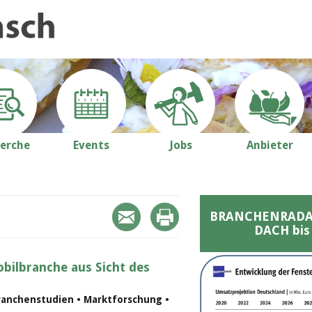
erche
Events
Jobs
Anbieter
BRANCHENRADAR 
DACH bis
bilbranche aus Sicht des
ranchenstudien • Marktforschung •