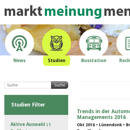
News
Studien
Busstation
Rech
Suche
Studien Filter
Trends in der Automo
Managements 2016
Aktive Auswahl
( 1
Okt 2016 • Lünendonk • B