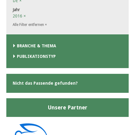
DE
×
Jahr
2016
×
Alle Filter entfernen
×
BRANCHE & THEMA
PUBLIKATIONSTYP
Nicht das Passende gefunden?
Unsere Partner