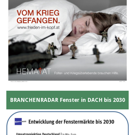
BRANCHENRADAR Fenster in DACH bis 2030