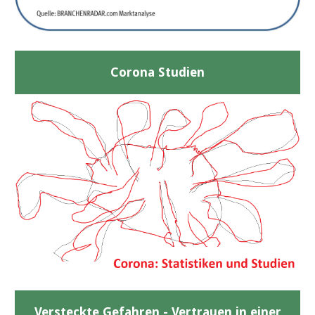
Corona Studien
Versteckte Gefahren - Vertrauen in einer