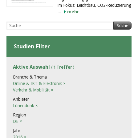
im Fokus: Leichtbau, CO2-Reduzierung
...
mehr
Suche
Studien Filter
Aktive Auswahl
( 1 Treffer )
Branche & Thema
Online & IKT & Elektronik
×
Verkehr & Mobilität
×
Anbieter
Lünendonk
×
Region
DE
×
Jahr
2016
×