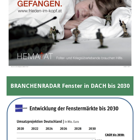
BRANCHENRADAR Fenster in DACH bis 2030