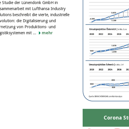
e Studie der Lünendonk GmbH in
sammenarbeit mit Lufthansa Industry
lutions beschreibt die vierte, industrielle
volution: die Digitalisierung und
rnetzung von Produktions- und
gistiksystemen mit ...
mehr
Corona St