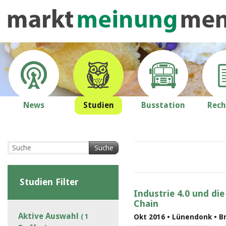
News
Studien
Busstation
Rech
Suche
Studien Filter
Industrie 4.0 und die
Chain
Aktive Auswahl
( 1
Okt 2016 • Lünendonk • B