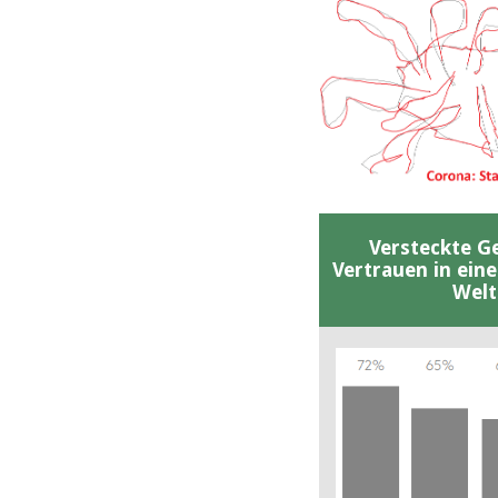
Versteckte G
Vertrauen in ein
Welt