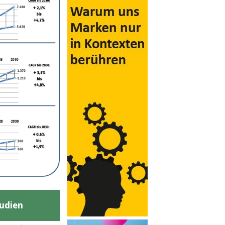
udien