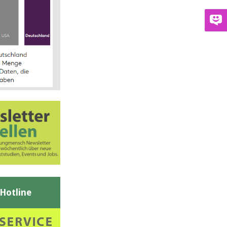
-Hotline