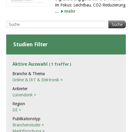
im Fokus: Leichtbau, CO2-Reduzierung
...
mehr
Suche
Studien Filter
Aktive Auswahl
( 1 Treffer )
Branche & Thema
Online & IKT & Elektronik
×
Anbieter
Lünendonk
×
Region
DE
×
Publikationstyp
Branchenstudie
×
Marktforschung
×