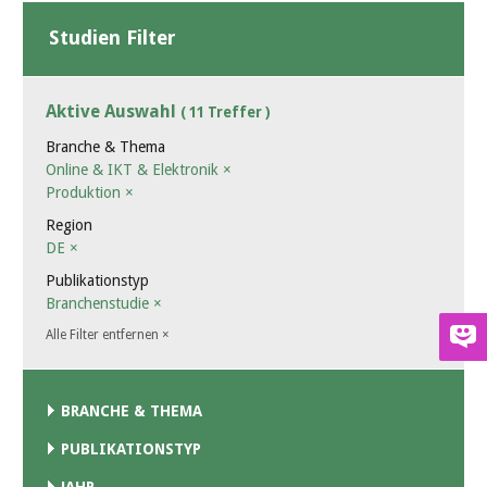
Studien Filter
Aktive Auswahl
( 11 Treffer )
Branche & Thema
Online & IKT & Elektronik
×
Produktion
×
Region
DE
×
Publikationstyp
Branchenstudie
×
Alle Filter entfernen
×
BRANCHE & THEMA
PUBLIKATIONSTYP
JAHR