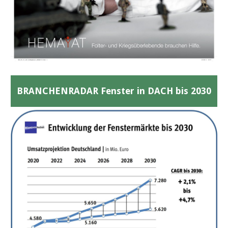
BRANCHENRADAR Fenster in DACH bis 2030