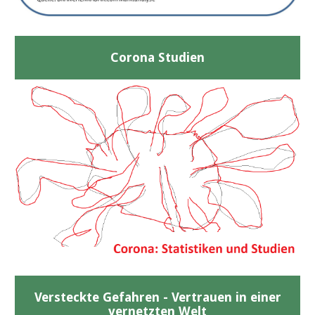
Corona Studien
Versteckte Gefahren - Vertrauen in einer
vernetzten Welt