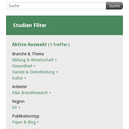
Suche
Studien Filter
Aktive Auswahl
( 1 Treffer )
Branche & Thema
Bildung & Wissenschaft
×
Gesundheit
×
Handel & Dienstleistung
×
Kultur
×
Anbieter
K&A BrandResearch
×
Region
DE
×
Publikationstyp
Paper & Blog
×