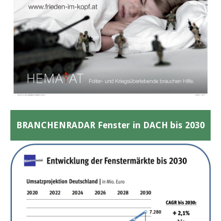
BRANCHENRADAR Fenster in DACH bis 2030