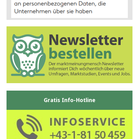
Gratis Info-Hotline