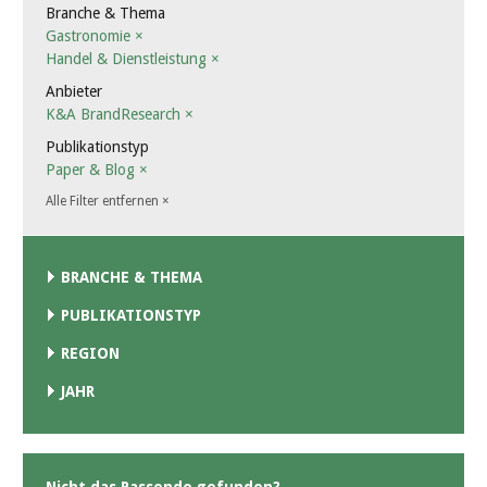
Branche & Thema
Gastronomie
×
Handel & Dienstleistung
×
Anbieter
K&A BrandResearch
×
Publikationstyp
Paper & Blog
×
Alle Filter entfernen
×
BRANCHE & THEMA
PUBLIKATIONSTYP
REGION
JAHR