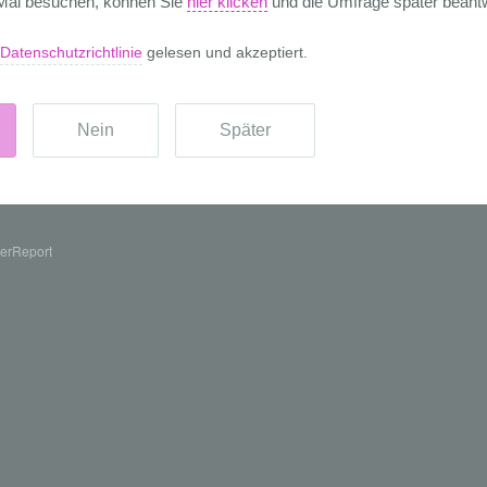
erReport