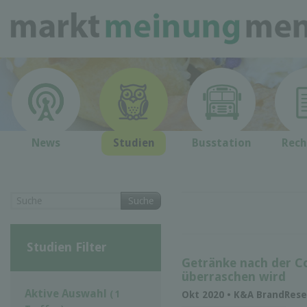
News
Studien
Busstation
Rech
Suche
Studien Filter
Getränke nach der C
überraschen wird
Aktive Auswahl
( 1
Okt 2020 • K&A BrandRese