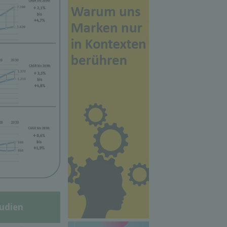
udien