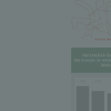
Versteckte G
Vertrauen in ein
Welt