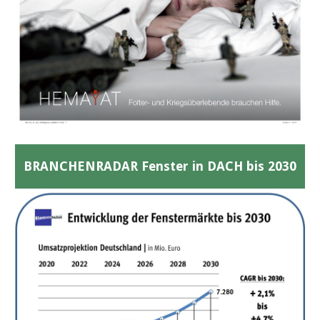
BRANCHENRADAR Fenster in DACH bis 2030