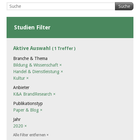
Suche
Studien Filter
Aktive Auswahl
( 1 Treffer )
Branche & Thema
Bildung & Wissenschaft
×
Handel & Dienstleistung
×
Kultur
×
Anbieter
K&A BrandResearch
×
Publikationstyp
Paper & Blog
×
Jahr
2020
×
Alle Filter entfernen
×