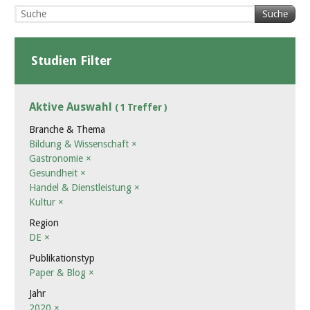
Suche
Studien Filter
Aktive Auswahl
( 1 Treffer )
Branche & Thema
Bildung & Wissenschaft
×
Gastronomie
×
Gesundheit
×
Handel & Dienstleistung
×
Kultur
×
Region
DE
×
Publikationstyp
Paper & Blog
×
Jahr
2020
×