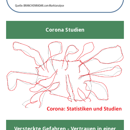
Corona Studien
Versteckte Gefahren - Vertrauen in einer