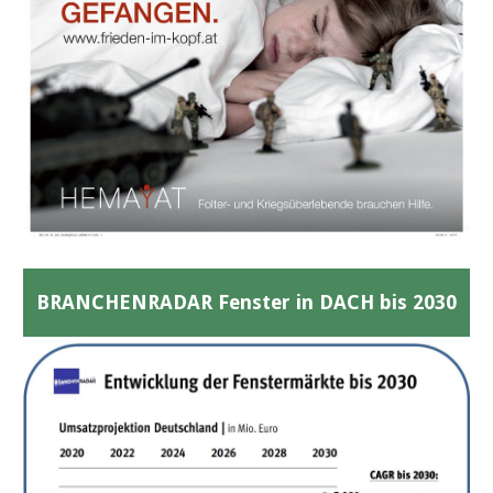
BRANCHENRADAR Fenster in DACH bis 2030