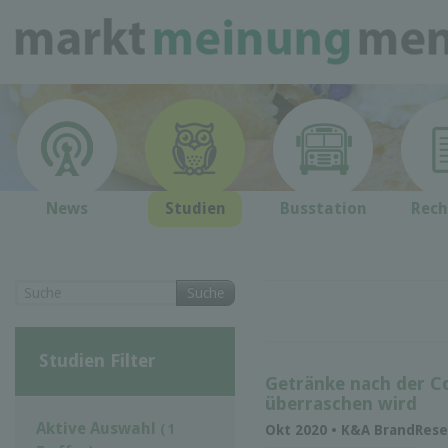
News
Studien
Busstation
Rech
Suche
Studien Filter
Getränke nach der C
überraschen wird
Aktive Auswahl
( 1
Okt 2020 • K&A BrandRese