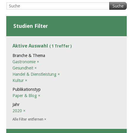
Suche
Studien Filter
Aktive Auswahl
( 1 Treffer )
Branche & Thema
Gastronomie
×
Gesundheit
×
Handel & Dienstleistung
×
Kultur
×
Publikationstyp
Paper & Blog
×
Jahr
2020
×
Alle Filter entfernen
×