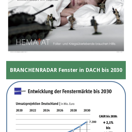
BRANCHENRADAR Fenster in DACH bis 2030