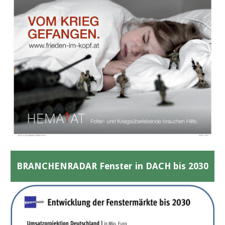
BRANCHENRADAR Fenster in DACH bis 2030