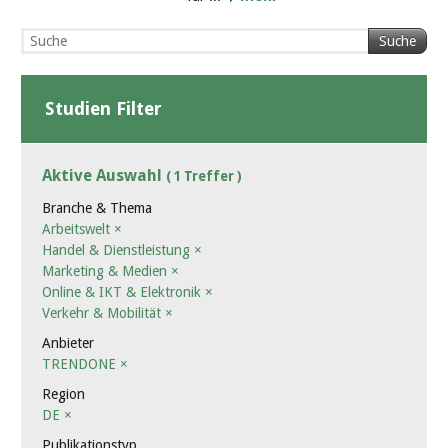
Suche
Studien Filter
Aktive Auswahl
( 1 Treffer )
Branche & Thema
Arbeitswelt
×
Handel & Dienstleistung
×
Marketing & Medien
×
Online & IKT & Elektronik
×
Verkehr & Mobilität
×
Anbieter
TRENDONE
×
Region
DE
×
Publikationstyp