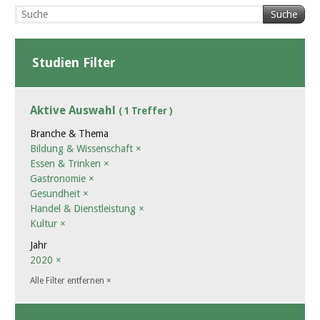
Suche
Studien Filter
Aktive Auswahl
( 1 Treffer )
Branche & Thema
Bildung & Wissenschaft
×
Essen & Trinken
×
Gastronomie
×
Gesundheit
×
Handel & Dienstleistung
×
Kultur
×
Jahr
2020
×
Alle Filter entfernen
×