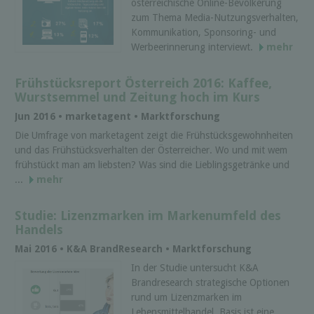
österreichische Online-Bevölkerung
zum Thema Media-Nutzungsverhalten,
Kommunikation, Sponsoring- und
Werbeerinnerung interviewt.
mehr
Frühstücksreport Österreich 2016: Kaffee,
Wurstsemmel und Zeitung hoch im Kurs
Jun 2016 • marketagent • Marktforschung
Die Umfrage von marketagent zeigt die Frühstücksgewohnheiten
und das Frühstücksverhalten der Österreicher. Wo und mit wem
frühstückt man am liebsten? Was sind die Lieblingsgetränke und
...
mehr
Studie: Lizenzmarken im Markenumfeld des
Handels
Mai 2016 • K&A BrandResearch • Marktforschung
In der Studie untersucht K&A
Brandresearch strategische Optionen
rund um Lizenzmarken im
Lebensmittelhandel. Basis ist eine