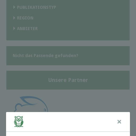
PUBLIKATIONSTYP
REGION
ANBIETER
Nicht das Passende gefunden?
Unsere Partner