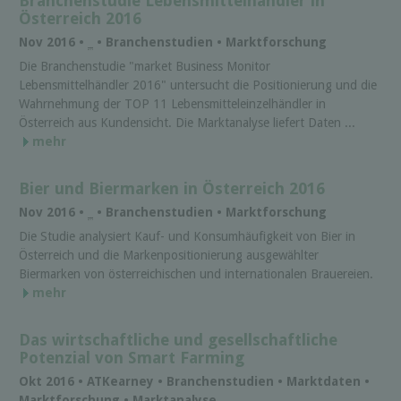
Branchenstudie Lebensmittelhändler in
Österreich 2016
Nov 2016 •
_
• Branchenstudien • Marktforschung
Die Branchenstudie "market Business Monitor
Lebensmittelhändler 2016" untersucht die Positionierung und die
Wahrnehmung der TOP 11 Lebensmitteleinzelhändler in
Österreich aus Kundensicht. Die Marktanalyse liefert Daten ...
mehr
Bier und Biermarken in Österreich 2016
Nov 2016 •
_
• Branchenstudien • Marktforschung
Die Studie analysiert Kauf- und Konsumhäufigkeit von Bier in
Österreich und die Markenpositionierung ausgewählter
Biermarken von österreichischen und internationalen Brauereien.
mehr
Das wirtschaftliche und gesellschaftliche
Potenzial von Smart Farming
Okt 2016 • ATKearney • Branchenstudien • Marktdaten •
Marktforschung • Marktanalyse