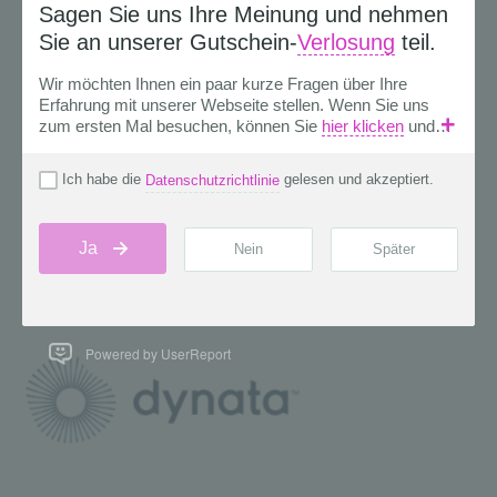
Powered by UserReport