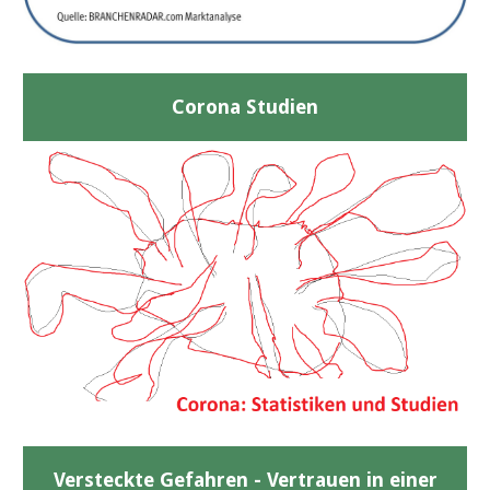
Corona Studien
Versteckte Gefahren - Vertrauen in einer