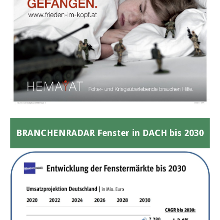
BRANCHENRADAR Fenster in DACH bis 2030