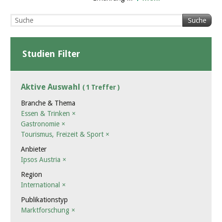
Suche
Studien Filter
Aktive Auswahl
( 1 Treffer )
Branche & Thema
Essen & Trinken
×
Gastronomie
×
Tourismus, Freizeit & Sport
×
Anbieter
Ipsos Austria
×
Region
International
×
Publikationstyp
Marktforschung
×