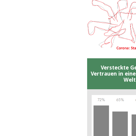
Versteckte G
Vertrauen in ein
Welt