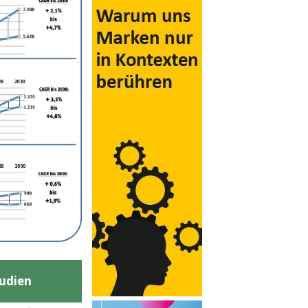
udien