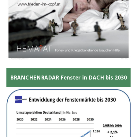
BRANCHENRADAR Fenster in DACH bis 2030