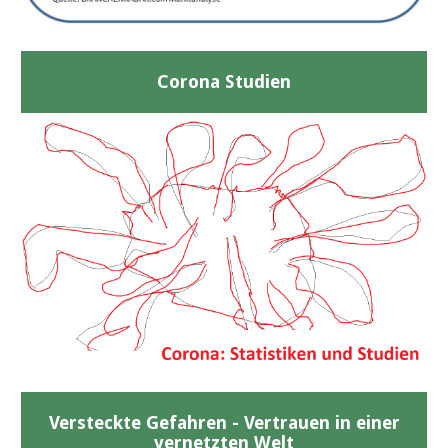
Corona Studien
Versteckte Gefahren - Vertrauen in einer
vernetzten Welt