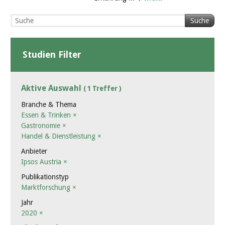
Suche
Studien Filter
Aktive Auswahl
( 1 Treffer )
Branche & Thema
Essen & Trinken
×
Gastronomie
×
Handel & Dienstleistung
×
Anbieter
Ipsos Austria
×
Publikationstyp
Marktforschung
×
Jahr
2020
×